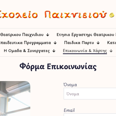
 Θεατρικού Παιχνιδιού
Ετήσιο Εργαστήρι Θεατρικού 
κπαιδευτικά Προγράμματα
Παιδικά Πάρτυ
Κατ
Η Ομάδα & Συνεργάτες
Επικοινωνία & Χάρτης
Φόρμα Επικοινωνίας
Όνομα
Email