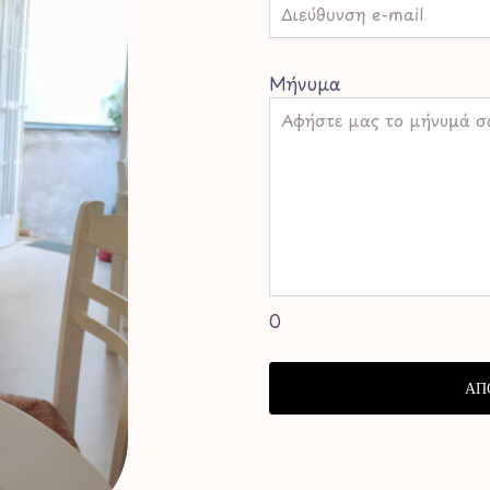
Μήνυμα
0