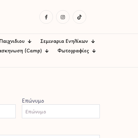
Παιχνιδιού
Σεμινάρια Ενηλίκων
ασκήνωση (Camp)
Φωτογραφίες
Επώνυμο