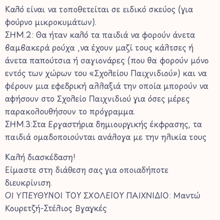
Kαλό είναι να τοποθετείται σε ειδικό σκεύος (για
φούρνο μικροκυμάτων).
ΣΗΜ.2: Θα ήταν καλό τα παιδιά να φορούν άνετα
βαμβακερά ρούχα ,να έχουν μαζί τους κάλτσες ή
άνετα παπούτσια ή σαγιονάρες (που θα φορούν μόνο
εντός των χώρων του «Σχολείου Παιχνιδιού») και να
φέρουν μια εφεδρική αλλαξιά την οποία μπορούν να
αφήσουν στο Σχολείο Παιχνιδιού για όσες μέρες
παρακολουθήσουν το πρόγραμμα.
ΣΗΜ.3:Στα Εργαστήρια δημιουργικής έκφρασης, τα
παιδιά ομαδοποιούνται ανάλογα με την ηλικία τους
Καλή διασκέδαση!
Είμαστε στη διάθεση σας για οποιαδήποτε
διευκρίνιση.
ΟΙ ΥΠΕΥΘΥΝΟΙ ΤΟΥ ΣΧΟΛΕΙΟΥ ΠΑΙΧΝΙΔΙΟ: Μαντώ
Κουρετζή-Στέλιος Βγαγκές