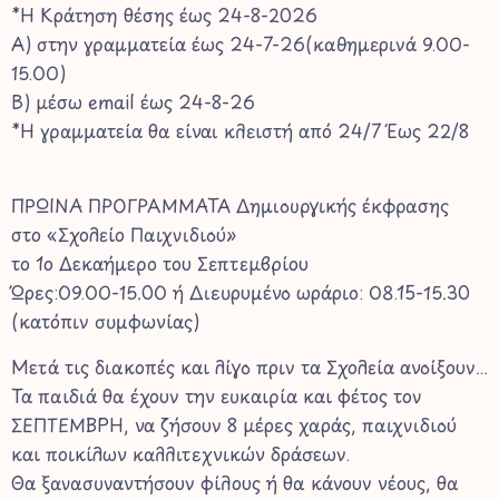
*Η Κράτηση θέσης έως 24-8-2026
A) στην γραμματεία έως 24-7-26(καθημερινά 9.00-
15.00)
B) μέσω email έως 24-8-26
*Η γραμματεία θα είναι κλειστή από 24/7 Έως 22/8
ΠΡΩΙΝΑ ΠΡΟΓΡΑΜΜΑΤΑ Δημιουργικής έκφρασης
στο «Σχολείο Παιχνιδιού»
το 1ο Δεκαήμερο του Σεπτεμβρίου
Ώρες:09.00-15.00 ή Διευρυμένο ωράριο: 08.15-15.30
(κατόπιν συμφωνίας)
Μετά τις διακοπές και λίγο πριν τα Σχολεία ανοίξουν…
Τα παιδιά θα έχουν την ευκαιρία και φέτος τον
ΣΕΠΤΕΜΒΡΗ, να ζήσουν 8 μέρες χαράς, παιχνιδιού
και ποικίλων καλλιτεχνικών δράσεων.
Θα ξανασυναντήσουν φίλους ή θα κάνουν νέους, θα