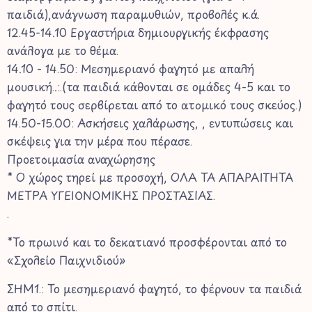
παιδιά),ανάγνωση παραμυθιών, προβολές κ.ά.
12.45-14.10 Εργαστήρια δημιουργικής έκφρασης
ανάλογα με το θέμα.
14.10 - 14.50: Μεσημεριανό φαγητό με απαλή
μουσική..:.(τα παιδιά κάθονται σε ομάδες 4-5 και το
φαγητό τους σερβίρεται από το ατομικό τους σκεύος.)
14.50-15.00: Ασκήσεις χαλάρωσης, , εντυπώσεις και
σκέψεις για την μέρα που πέρασε.
Προετοιμασία αναχώρησης
* Ο χώρος τηρεί με προσοχή, ΟΛΑ ΤΑ ΑΠΑΡΑΙΤΗΤΑ
ΜΕΤΡΑ ΥΓΕΙΟΝΟΜΙΚΗΣ ΠΡΟΣΤΑΣΙΑΣ.
.
*Το πρωινό και το δεκατιανό προσφέρονται από το
«Σχολείο Παιχνιδιού»
ΣΗΜ1.: Το μεσημεριανό φαγητό, το φέρνουν τα παιδιά
από το σπίτι.