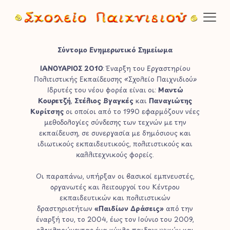
Σύντομο Ενημερωτικό Σημείωμα
ΙΑΝΟΥΑΡΙΟΣ 2010
: Έναρξη του Εργαστηρίου
Πολιτιστικής Εκπαίδευσης «Σχολείο Παιχνιδιού»
Ιδρυτές του νέου φορέα είναι οι:
Μαντώ
Κουρετζή
,
Στέλιος Βγαγκές
και
Παναγιώτης
Κυρίτσης
οι οποίοι από το 1990 εφαρμόζουν νέες
μεθοδολογίες σύνδεσης των τεχνών με την
εκπαίδευση, σε συνεργασία με δημόσιους και
ιδιωτικούς εκπαιδευτικούς, πολιτιστικούς και
καλλιτεχνικούς φορείς.
Οι παραπάνω, υπήρξαν οι βασικοί εμπνευστές,
οργανωτές και λειτουργοί του Κέντρου
εκπαιδευτικών και πολιτιστικών
δραστηριοτήτων
«Παιδίων Δράσεις»
από την
έναρξή του, το 2004, έως τον Ιούνιο του 2009,
ολοκληρώνοντας ένα κύκλο παιδαγωγικών και