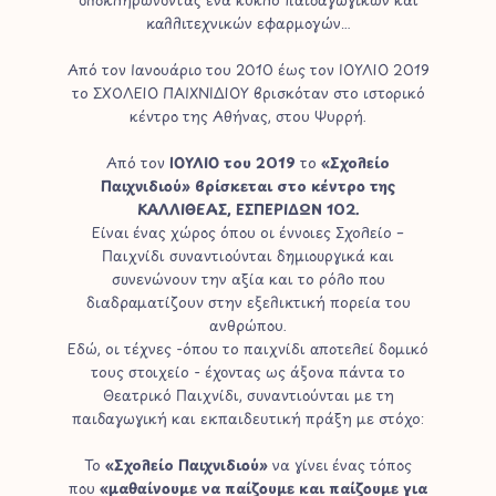
καλλιτεχνικών εφαρμογών…
Από τον Ιανουάριο του 2010 έως τον ΙΟΥΛΙΟ 2019
το ΣΧΟΛΕΙΟ ΠΑΙΧΝΙΔΙΟΥ βρισκόταν στο ιστορικό
κέντρο της Αθήνας, στου Ψυρρή.
Από τον
ΙΟΥΛΙΟ του 2019
το
«Σχολείο
Παιχνιδιού»
βρίσκεται στο κέντρο της
ΚΑΛΛΙΘΕΑΣ, ΕΣΠΕΡΙΔΩΝ 102.
Είναι ένας χώρος όπου οι έννοιες Σχολείο –
Παιχνίδι συναντιούνται δημιουργικά και
συνενώνουν την αξία και το ρόλο που
διαδραματίζουν στην εξελικτική πορεία του
ανθρώπου.
Εδώ, οι τέχνες -όπου το παιχνίδι αποτελεί δομικό
τους στοιχείο - έχοντας ως άξονα πάντα το
Θεατρικό Παιχνίδι, συναντιούνται με τη
παιδαγωγική και εκπαιδευτική πράξη με στόχο:
Το
«Σχολείο Παιχνιδιού»
να γίνει ένας τόπος
που
«μαθαίνουμε να παίζουμε και παίζουμε για