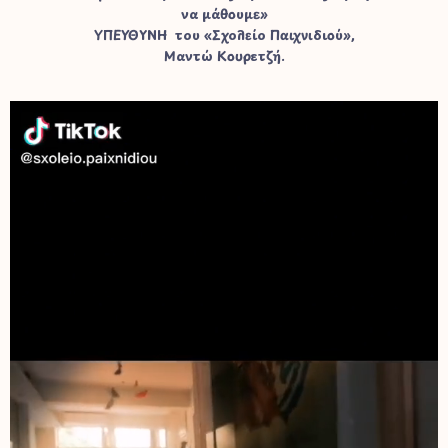
να μάθουμε»
ΥΠΕΥΘΥΝΗ του «Σχολείο Παιχνιδιού»,
Μαντώ Κουρετζή.